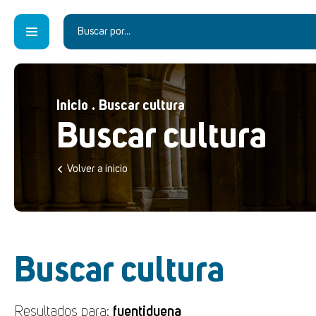
Inicio
.
Buscar cultura
Buscar cultura
Volver a inicio
Buscar cultura
Resultados para:
fuentiduena