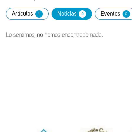
Artículos
Noticias
Eventos
1
0
0
Lo sentimos, no hemos encontrado nada.