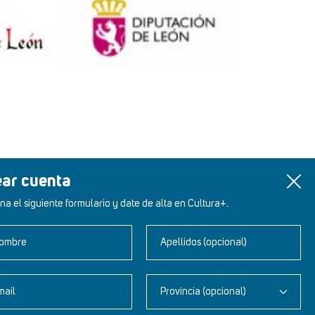
ear cuenta
na el siguiente formulario y date de alta en Cultura+.
ombre
Apellidos (opcional)
mail
Provincia (opcional)