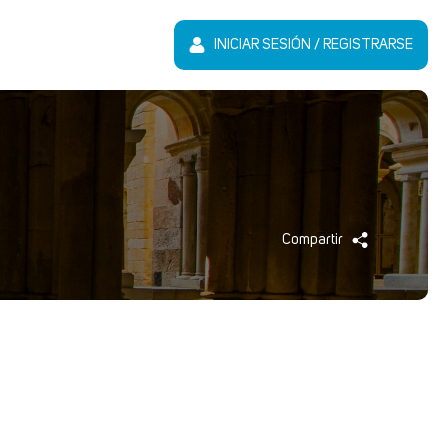
INICIAR SESIÓN / REGISTRARSE
Compartir