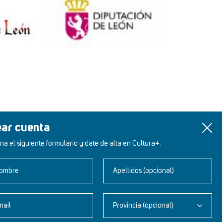
ear cuenta
na el siguiente formulario y date de alta en Cultura+.
ombre
Apellidos (opcional)
mail
Provincia (opcional)