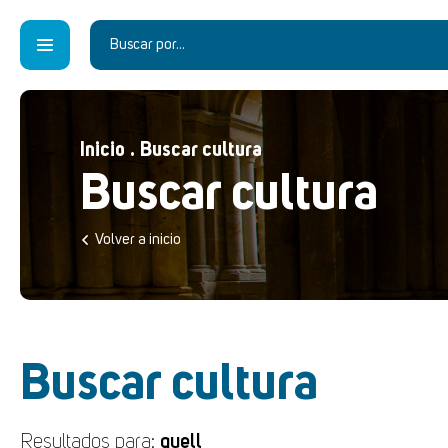
Inicio
.
Buscar cultura
Buscar cultura
Volver a inicio
Buscar cultura
Resultados para:
guell