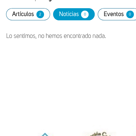
Artículos
Noticias
Eventos
2
0
0
Lo sentimos, no hemos encontrado nada.