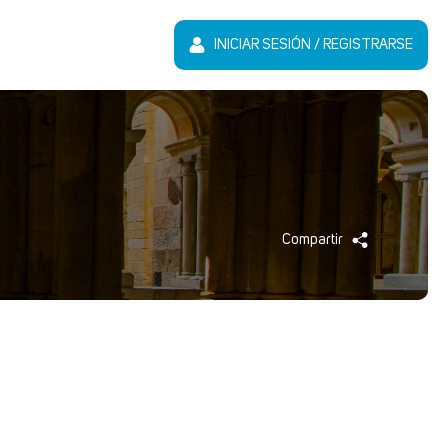
INICIAR SESIÓN / REGISTRARSE
Compartir