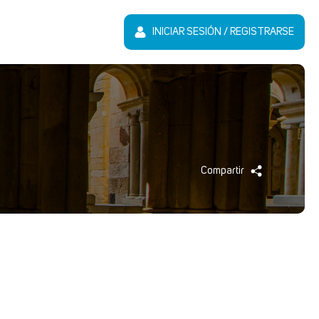
INICIAR SESIÓN / REGISTRARSE
Compartir