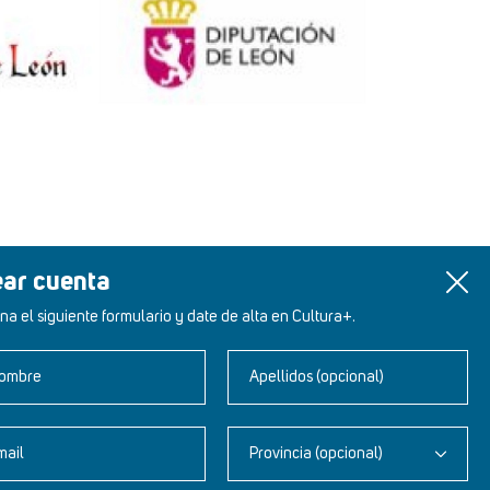
ear cuenta
na el siguiente formulario y date de alta en Cultura+.
ombre
Apellidos (opcional)
mail
Provincia (opcional)