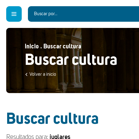
Inicio
.
Buscar cultura
Buscar cultura
Volver a inicio
Buscar cultura
Resultados para:
juglares