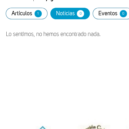
Artículos
Noticias
Eventos
1
0
0
Lo sentimos, no hemos encontrado nada.