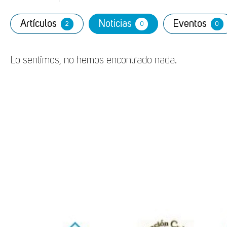
Artículos
Noticias
Eventos
2
0
0
Lo sentimos, no hemos encontrado nada.