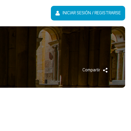
INICIAR SESIÓN / REGISTRARSE
Compartir