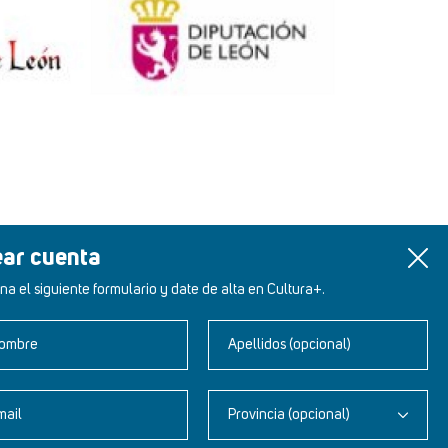
ear cuenta
na el siguiente formulario y date de alta en Cultura+.
ombre
Apellidos (opcional)
mail
Provincia (opcional)