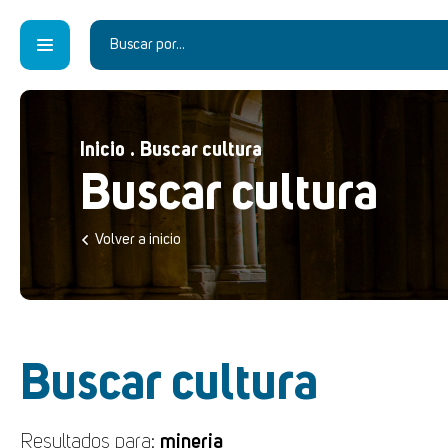
Inicio
.
Buscar cultura
Buscar cultura
Volver a inicio
Buscar cultura
Resultados para:
mineria