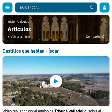
Inicio
.
Artículos
Artículos
Volver a inicio
Compartir
Castillos que hablan - Íscar
Vídeo realizado por el equipo de
Tribuna Valladolid
, sobre el