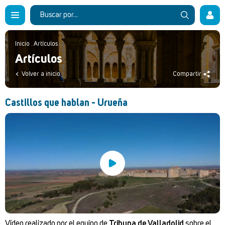
Inicio
.
Artículos
Artículos
Volver a inicio
Compartir
Castillos que hablan - Urueña
Vídeo realizado por el equipo de
Tribuna de Valladolid
sobre el