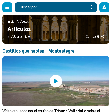
Inicio
.
Artículos
Artículos
Volver a inicio
Compartir
Castillos que hablan - Montealegre
Vídeo realizado por el equipo de
Tribuna Valladolid
sobre el