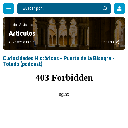
Inicio
.
Artículos
Artículos
Volver a inicio
Compartir
Curiosidades Históricas - Puerta de la Bisagra -
Toledo (podcast)