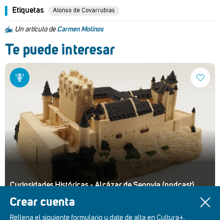
Etiquetas
Alonso de Covarrubias
Un artículo de
Carmen Molinos
Te puede interesar
Curiosidades Históricas - Alcázar de Segovia (podcast)
Crear cuenta
Rellena el siguiente formulario y date de alta en Cultura+.