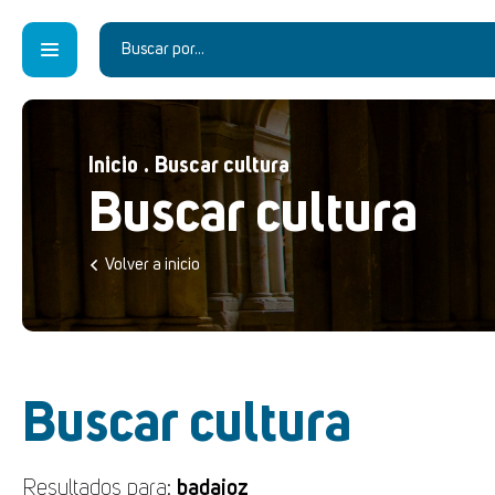
Inicio
.
Buscar cultura
Buscar cultura
Volver a inicio
Buscar cultura
Resultados para:
badajoz