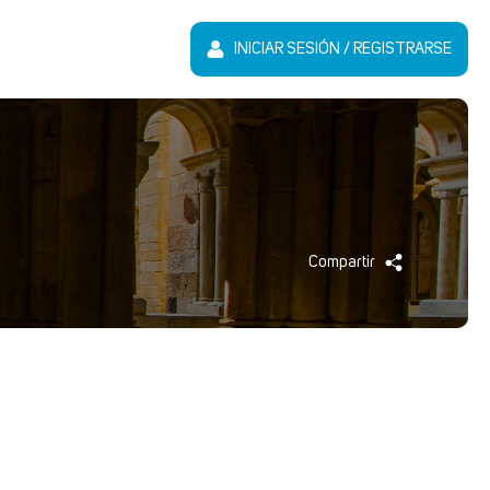
INICIAR SESIÓN / REGISTRARSE
Compartir