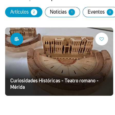
Artículos
Noticias
Eventos
2
1
0
Curiosidades Históricas - Teatro romano -
Mérida