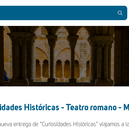
idades Históricas - Teatro romano - 
ueva entrega de “Curiosidades Históricas” viajamos a la 