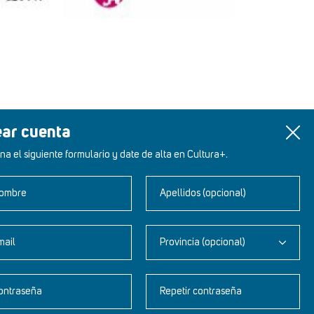
ear cuenta
na el siguiente formulario y date de alta en Cultura+.
ombre
Apellidos (opcional)
mail
Provincia (opcional)
Newsletter
ontraseña
Repetir contraseña
Aviso legal