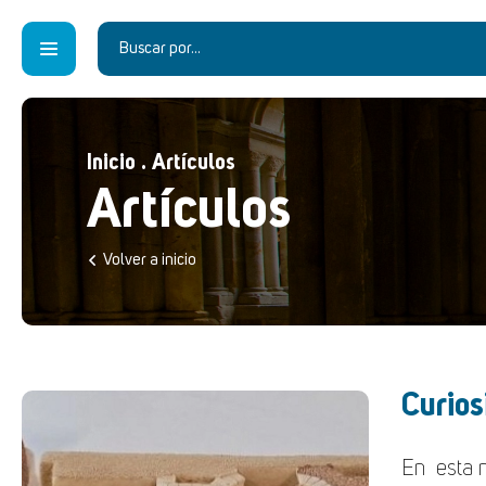
Inicio
.
Artículos
Artículos
Volver a inicio
Curios
En esta n