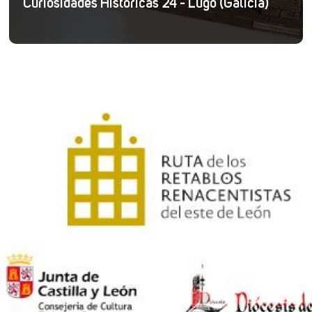
Curiosidades Históricas 24 - Lugo (Galicia)