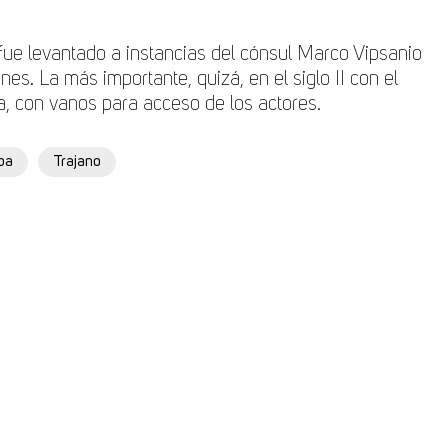
 fue levantado a instancias del cónsul Marco Vipsanio
ones. La más importante, quizá, en el siglo II con el
a, con vanos para acceso de los actores.
pa
Trajano