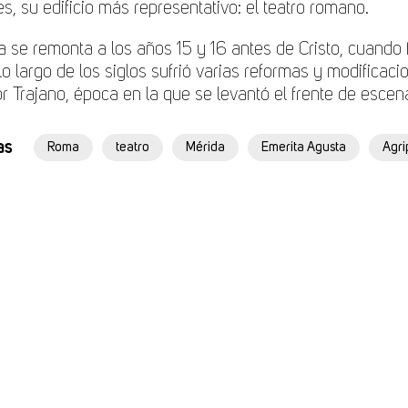
es, su edificio más representativo: el teatro romano.
ia se remonta a los años 15 y 16 antes de Cristo, cuando
lo largo de los siglos sufrió varias reformas y modificaci
 Trajano, época en la que se levantó el frente de escen
as
Roma
teatro
Mérida
Emerita Agusta
Agri