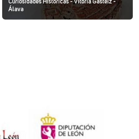
Curiosidades Históricas - Vitoria Gasteiz -
Álava