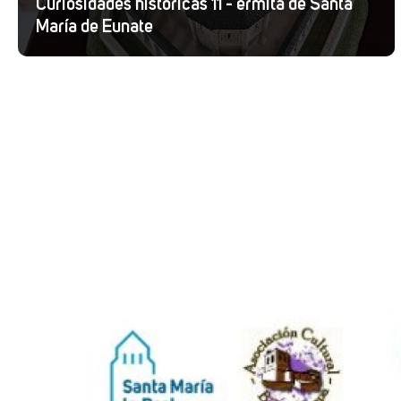
Curiosidades históricas 11 - ermita de Santa
María de Eunate