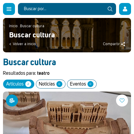
Inicio
.
Buscar cultura
Buscar cultura
Volver a inicio
Compartir
Buscar cultura
Resultados para:
teatro
Artículos
Noticias
Eventos
2
0
0