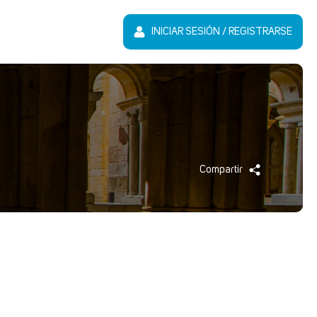
INICIAR SESIÓN / REGISTRARSE
Compartir