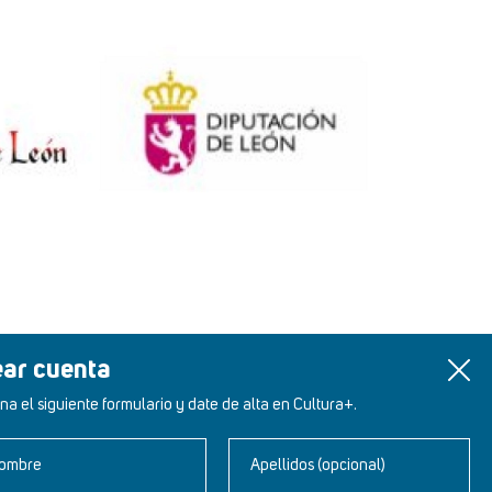
ear cuenta
na el siguiente formulario y date de alta en Cultura+.
ombre
Apellidos (opcional)