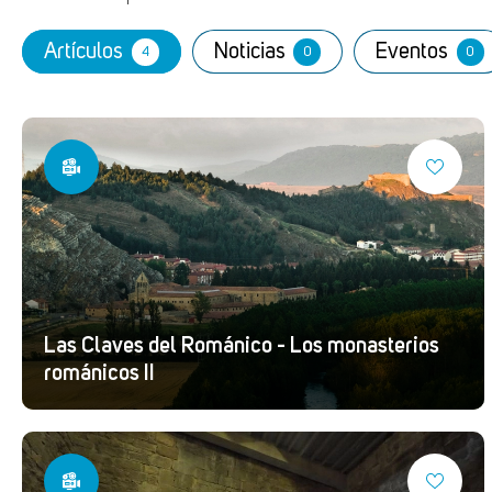
Artículos
Noticias
Eventos
4
0
0
Las Claves del Románico - Los monasterios
románicos II