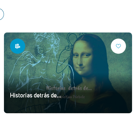
Historias detrás de...