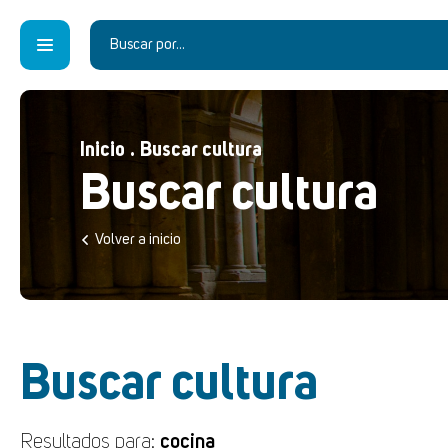
Inicio
.
Buscar cultura
Buscar cultura
Volver a inicio
Buscar cultura
Resultados para:
cocina