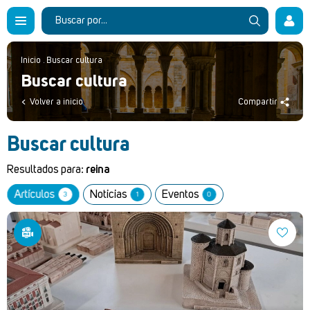
Inicio
.
Buscar cultura
Buscar cultura
Volver a inicio
Compartir
Buscar cultura
Resultados para:
reina
Artículos
Noticias
Eventos
3
1
0