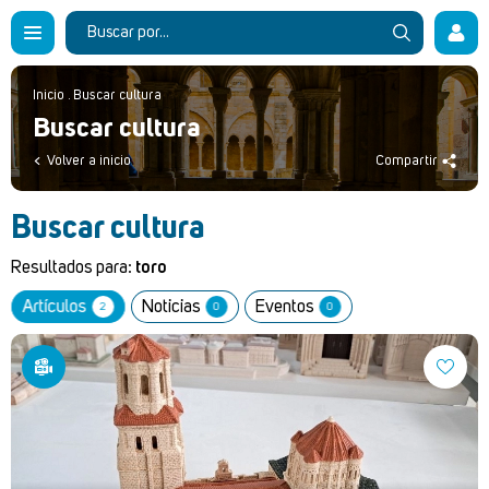
Inicio
.
Buscar cultura
Buscar cultura
Volver a inicio
Compartir
Buscar cultura
Resultados para:
toro
Artículos
Noticias
Eventos
2
0
0