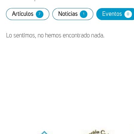
Artículos
Noticias
Eventos
7
1
0
Lo sentimos, no hemos encontrado nada.