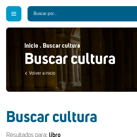
Inicio
.
Buscar cultura
Buscar cultura
Volver a inicio
Buscar cultura
Resultados para:
libro