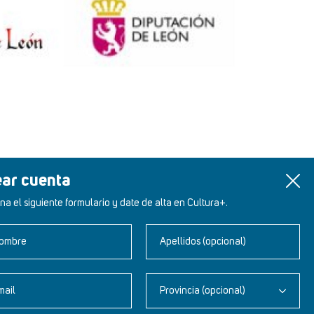
ear cuenta
na el siguiente formulario y date de alta en Cultura+.
ombre
Apellidos (opcional)
mail
Provincia (opcional)