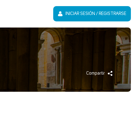
INICIAR SESIÓN / REGISTRARSE
Compartir