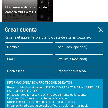
El románico de la ciudad de
Zamora milla a milla
Crear cuenta
Rellena el siguiente formulario y date de alta en Cultura+.
Nombre
Apellidos (opcional)
Retablos Renacentistas Este de León
Email
Provincia (opcional)
Contraseña
Repetir contraseña
INFORMACIÓN BÁSICA PROTECCIÓN DE DATOS
Responsable de tratamiento:
FUNDACIÓN SANTA MARÍA LA REAL DEL
PATRIMONIO HISTÓRICO.
Finalidad:
Gestionar la creación y seguimiento de la cuenta.
Legitimación:
Consentimiento del interesado.
Destinatarios:
No se comunicarán datos a terceros.
Información adicional y derechos:
Podrás obtener información