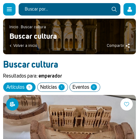
Inicio
.
Buscar cultura
Buscar cultura
Volver a inicio
Compartir
Buscar cultura
Resultados para:
emperador
Artículos
Noticias
Eventos
5
1
0