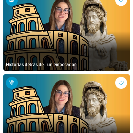
Historias detrás de... un emperador