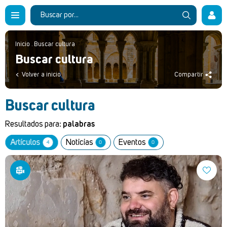
Inicio
.
Buscar cultura
Buscar cultura
Volver a inicio
Compartir
Buscar cultura
Resultados para:
palabras
Artículos
Noticias
Eventos
4
0
0