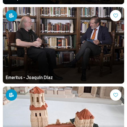
Emeritus - Joaquín Díaz