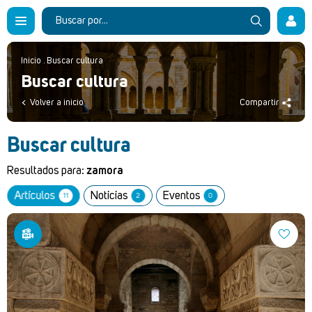
Inicio
.
Buscar cultura
Buscar cultura
Volver a inicio
Compartir
Buscar cultura
Resultados para:
zamora
Artículos
Noticias
Eventos
11
2
0