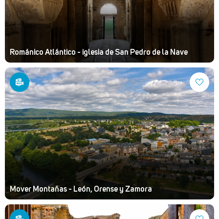
Románico Atlántico - iglesia de San Pedro de la Nave
Mover Montañas - León, Orense y Zamora