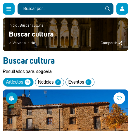
Inicio
.
Buscar cultura
Buscar cultura
Volver a inicio
Compartir
Buscar cultura
Resultados para:
segovia
Artículos
Noticias
Eventos
13
2
0