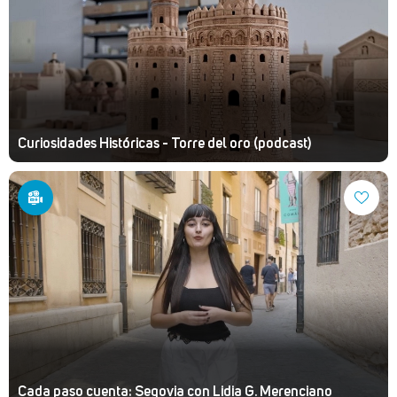
Curiosidades Históricas - Torre del oro (podcast)
Cada paso cuenta: Segovia con Lidia G. Merenciano